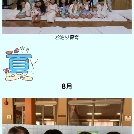
お泊り保育
8月