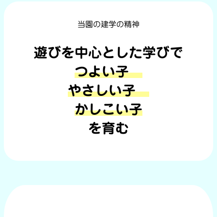
当園の建学の精神
遊びを中心とした学びで
つよい子
やさしい子
かしこい子
を育む