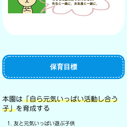
保育目標
本園は
「自ら元気いっぱい活動し合う
子」
を育成する
友と元気いっぱい遊ぶ子供