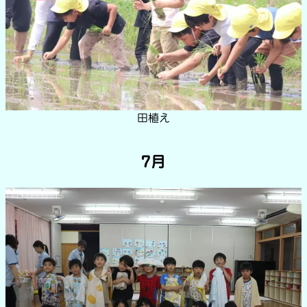
田植え
7月