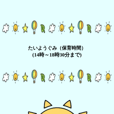
たいようぐみ（保育時間）
(14時～18時30分まで)