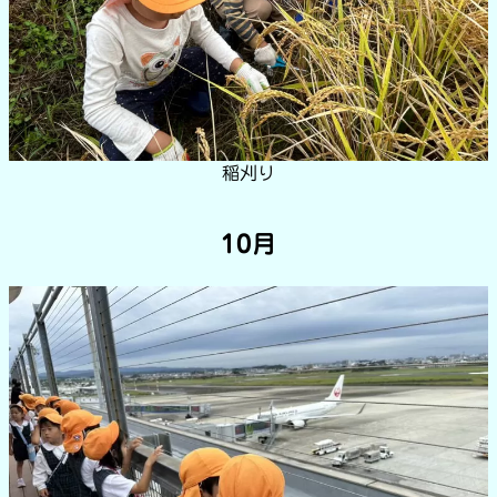
稲刈り
10月