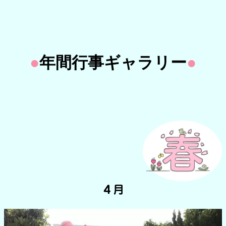
●
年間行事ギャラリー
●
４月