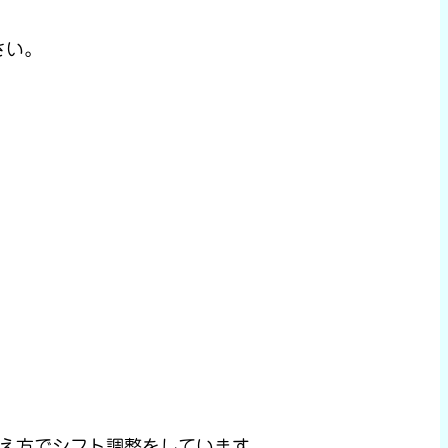
さい。
考え方でシフト調整をしています。