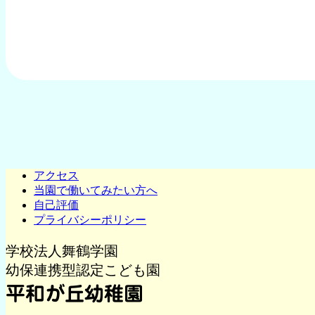
アクセス
当園で働いてみたい方へ
自己評価
プライバシーポリシー
学校法人舞鶴学園
幼保連携型認定こども園
平和が丘幼稚園