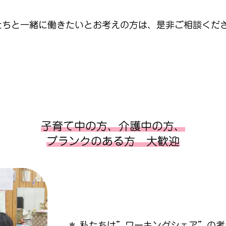
ちと一緒に働きたいとお考えの方は、是非ご相談くだ
子育て中の方、介護中の方、
ブランクのある方 大歓迎
＊ 私たちは”ワーキングシェア”の