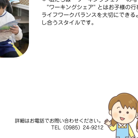
"ワーキングシェア" とはお子様の
ライフワークバランスを大切にできる
し合うスタイルです。
詳細はお電話でお問い合わせください。
TEL（0985）24-9212