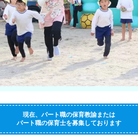
現在、パート職の保育教諭または
パート職の保育士を募集しております